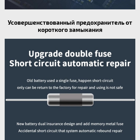
Усовершенствованный предохранитель от
короткого замыкания