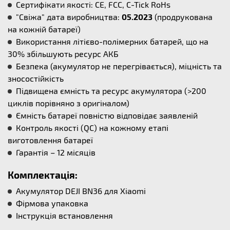
Сертифікати якості: CE, FCC, C-Tick RoHs
"Свіжа" дата виробництва:
05.2023
(продрукована
на кожній батареї)
Використання літієво-полімерних батарей, що на
30% збільшують ресурс АКБ
Безпека (акумулятор не перегрівається), міцність та
зносостійкість
Підвищена ємність та ресурс акумулятора (>200
циклів порівняно з оригіналом)
Ємність батареї повністю відповідає заявленій
Контроль якості (QC) на кожному етапі
виготовлення батареї
Гарантія – 12 місяців
Комплектація:
Акумулятор DEJI BN36 для Xiaomi
Фірмова упаковка
Інструкція встановлення