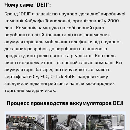
Чому саме "DEJI":
Бренд “DEJI” є власністю науково-дослідної виробничої
компанії Хайдафа Технолоджі, організованої у 2000
році. Компанія замкнула на собі повний цикл
виробництва літій-іонних та літієво-полімерних
акумуляторів для мобільних телефонів: від науково-
дослідних розробок до виробництва кінцевого
продукту, контролю якості та реалізації. Контроль
якості кожному етапі – основний слоган компанії. Всі
акумуляторні батареї, що випускаються, мають
сертифікати CE, FCC, C-Tick RoHs, завдяки чому
заслужили відмінні рейтинги на всіх міжнародних
торгових майданчиках.
Процесс производства аккумуляторов DEJI