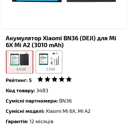
Акумулятор Xiaomi BN36 (DEJI) для Mi
6X Mi A2 (3010 mAh)
449₴
539₴
Рейтинг:
5
Код товару:
3483
Сумісні партномери:
BN36
Сумісні моделі:
Xiaomi Mi 6X, Mi A2
Гарантія:
12 місяців