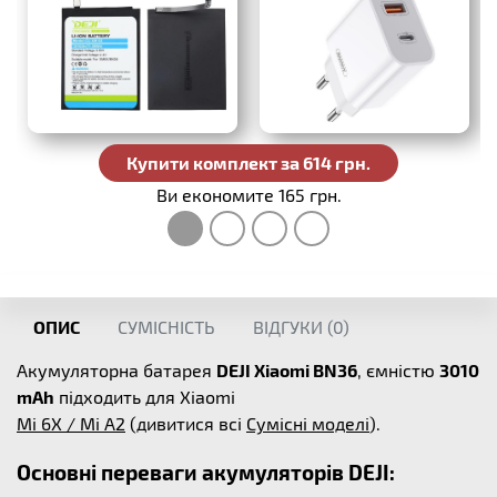
Купити комплект за 614 грн.
Ви економите 165 грн.
ОПИС
СУМІСНІСТЬ
ВІДГУКИ (
0
)
Акумуляторна батарея
DEJI Xiaomi BN36
, ємністю
3010
mAh
підходить для Xiaomi
Mi 6X / Mi A2
(дивитися всі
Сумісні моделі
).
Основні переваги акумуляторів DEJI: