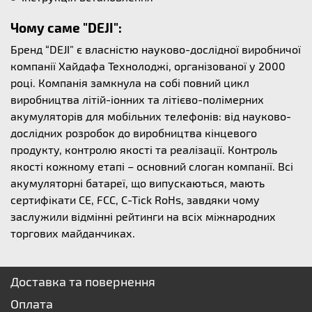
Чому саме "DEJI":
Бренд “DEJI” є власністю науково-дослідної виробничої
компанії Хайдафа Технолоджі, організованої у 2000
році. Компанія замкнула на собі повний цикл
виробництва літій-іонних та літієво-полімерних
акумуляторів для мобільних телефонів: від науково-
дослідних розробок до виробництва кінцевого
продукту, контролю якості та реалізації. Контроль
якості кожному етапі – основний слоган компанії. Всі
акумуляторні батареї, що випускаються, мають
сертифікати CE, FCC, C-Tick RoHs, завдяки чому
заслужили відмінні рейтинги на всіх міжнародних
торгових майданчиках.
Доставка та повернення
Оплата