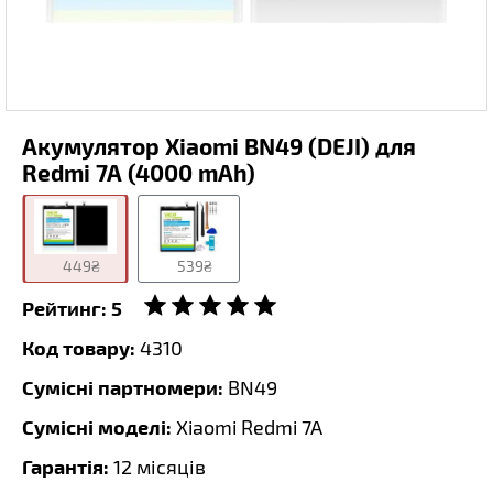
Акумулятор Xiaomi BN49 (DEJI) для
Redmi 7A (4000 mAh)
449₴
539₴
Рейтинг:
5
Код товару:
4310
Сумісні партномери:
BN49
Сумісні моделі:
Xiaomi Redmi 7A
Гарантія:
12 місяців