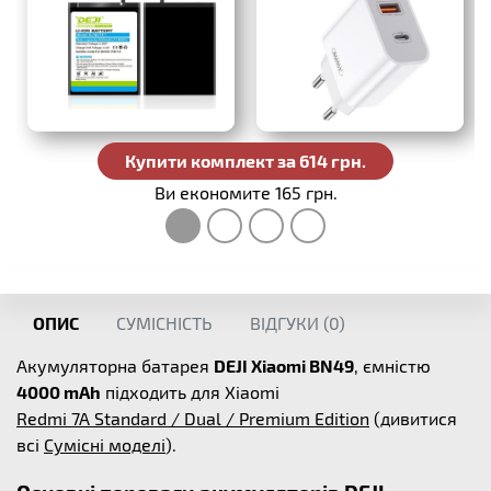
Купити комплект за 614 грн.
Ви економите 165 грн.
ОПИС
СУМІСНІСТЬ
ВІДГУКИ (
0
)
Акумуляторна батарея
DEJI Xiaomi BN49
, ємністю
4000 mAh
підходить для Xiaomi
Redmi 7A Standard / Dual / Premium Edition
(дивитися
всі
Сумісні моделі
).