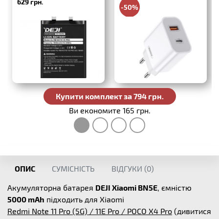
629 грн.
-50%
330 грн.
Купити комплект за 794 грн.
Ви економите 165 грн.
ОПИС
СУМІСНІСТЬ
ВІДГУКИ (
0
)
Акумуляторна батарея
DEJI Xiaomi BN5E
, ємністю
5000 mAh
підходить для Xiaomi
Redmi Note 11 Pro (5G) / 11E Pro / POCO X4 Pro
(дивитися