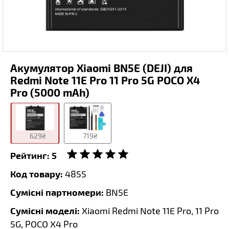
Акумулятор Xiaomi BN5E (DEJI) для
Redmi Note 11E Pro 11 Pro 5G POCO X4
Pro (5000 mAh)
629₴
719₴
Рейтинг:
5
Код товару:
4855
Сумісні партномери:
BN5E
Сумісні моделі:
Xiaomi Redmi Note 11E Pro, 11 Pro
5G, POCO X4 Pro