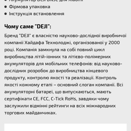
Фірмова упаковка
Інструкція встановлення
Чому саме "DEJI":
Бренд “DEJI” є власністю науково-дослідної виробничої
компанії Хайдафа Технолоджі, організованої у 2000
році. Компанія замкнула на собі повний цикл
виробництва літій-іонних та літієво-полімерних
акумуляторів для мобільних телефонів: від науково-
дослідних розробок до виробництва кінцевого
продукту, контролю якості та реалізації. Контроль
якості кожному етапі – основний слоган компанії. Всі
акумуляторні батареї, що випускаються, мають
сертифікати CE, FCC, C-Tick RoHs, завдяки чому
заслужили відмінні рейтинги на всіх міжнародних
торгових майданчиках.