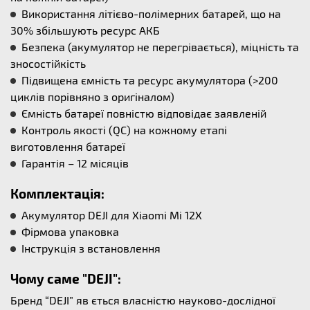
Використання літієво-полімерних батарей, що на
30% збільшують ресурс АКБ
Безпека (акумулятор не перегрівається), міцність та
зносостійкість
Підвищена ємність та ресурс акумулятора (>200
циклів порівняно з оригіналом)
Ємність батареї повністю відповідає заявленій
Контроль якості (QC) на кожному етапі
виготовлення батареї
Гарантія – 12 місяців
Комплектація:
Акумулятор DEJI для Xiaomi Mi 12X
Фірмова упаковка
Інструкція з встановлення
Чому саме "DEJI":
Бренд “DEJI” яв ється власністю науково-дослідної