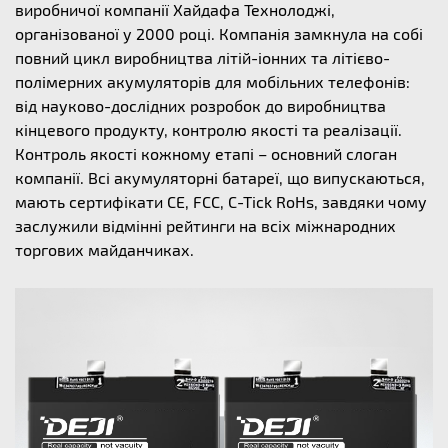
виробничої компанії Хайдафа Технолоджі,
організованої у 2000 році. Компанія замкнула на собі
повний цикл виробництва літій-іонних та літієво-
полімерних акумуляторів для мобільних телефонів:
від науково-дослідних розробок до виробництва
кінцевого продукту, контролю якості та реалізації.
Контроль якості кожному етапі – основний слоган
компанії. Всі акумуляторні батареї, що випускаються,
мають сертифікати CE, FCC, C-Tick RoHs, завдяки чому
заслужили відмінні рейтинги на всіх міжнародних
торгових майданчиках.