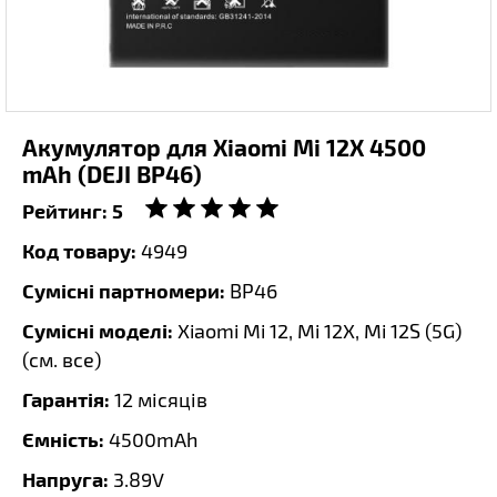
Акумулятор для Xiaomi Mi 12X 4500
mAh (DEJI BP46)
Рейтинг:
5
Код товару:
4949
Сумісні партномери:
BP46
Сумісні моделі:
Xiaomi Mi 12, Mi 12X, Mi 12S (5G)
(
см. все
)
Гарантія:
12 місяців
Ємність:
4500mAh
Напруга:
3.89V