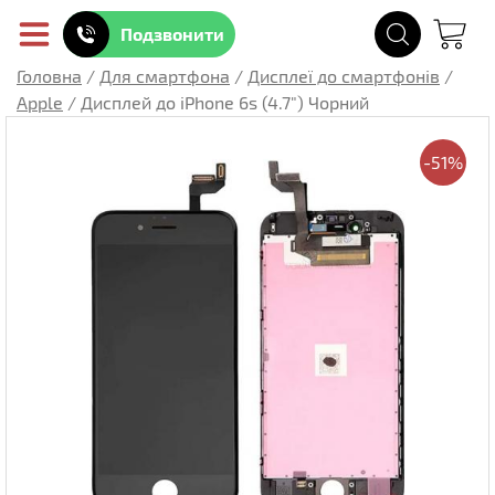
Подзвонити
Головна
/
Для смартфона
/
Дисплеї до смартфонів
/
Apple
/
Дисплей до iPhone 6s (4.7") Чорний
-51%