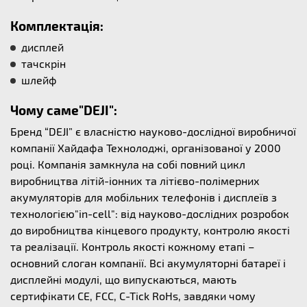
Комплектація:
дисплей
тачскрін
шлейф
Чому саме"DEJI":
Бренд “DEJI” є власністю науково-дослідної виробничої
компанії Хайдафа Технолоджі, організованої у 2000
році. Компанія замкнула на собі повний цикл
виробництва літій-іонних та літієво-полімерних
акумуляторів для мобільних телефонів і дисплеїв з
технологією"in-cell": від науково-дослідних розробок
до виробництва кінцевого продукту, контролю якості
та реалізації. Контроль якості кожному етапі –
основний слоган компанії. Всі акумуляторні батареї і
дисплейні модулі, що випускаються, мають
сертифікати CE, FCC, C-Tick RoHs, завдяки чому