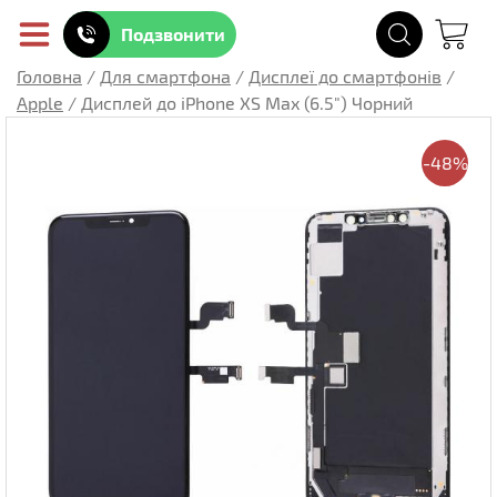
Подзвонити
Головна
/
Для смартфона
/
Дисплеї до смартфонів
/
Apple
/
Дисплей до iPhone XS Max (6.5") Чорний
-48%