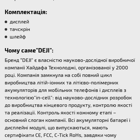
Комплектація:
дисплей
тачскрін
шлейф
Чому саме"DEJI":
Бренд “DEJI” є власністю науково-дослідної виробничої
компанії Хайдафа Технолоджі, організованої у 2000
році. Компанія замкнула на собі повний цикл
виробництва літій-іонних та літієво-полімерних
акумуляторів для мобільних телефонів і дисплеїв з
технологією"in-cell": від науково-дослідних розробок
до виробництва кінцевого продукту, контролю якості
та реалізації. Контроль якості кожному етапі –
основний слоган компанії. Всі акумуляторні батареї і
дисплейні модулі, що випускаються, мають
сертифікати CE, FCC, C-Tick RoHs, завдяки чому