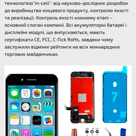
технологією"in-cell": від науково-дослідних розробок
до виробництва кінцевого продукту, контролю якості
та реалізації. Контроль якості кожному етапі –
основний слоган компанії. Всі акумуляторні батареї і
дисплейні модулі, що випускаються, мають
сертифікати CE, FCC, C-Tick RoHs, завдяки чому
заслужили відмінні рейтинги на всіх міжнародних
торгових майданчиках.