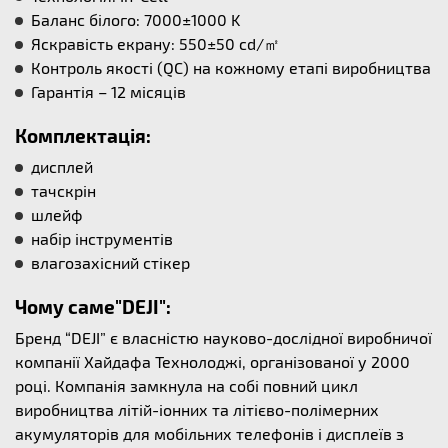
Баланс білого: 7000±1000 K
Яскравість екрану: 550±50 cd/㎡
Контроль якості (QC) на кожному етапі виробництва
Гарантія – 12 місяців
Комплектація:
дисплей
тачскрін
шлейф
набір інструментів
влагозахісний стікер
Чому саме"DEJI":
Бренд “DEJI” є власністю науково-дослідної виробничої
компанії Хайдафа Технолоджі, організованої у 2000
році. Компанія замкнула на собі повний цикл
виробництва літій-іонних та літієво-полімерних
акумуляторів для мобільних телефонів і дисплеїв з