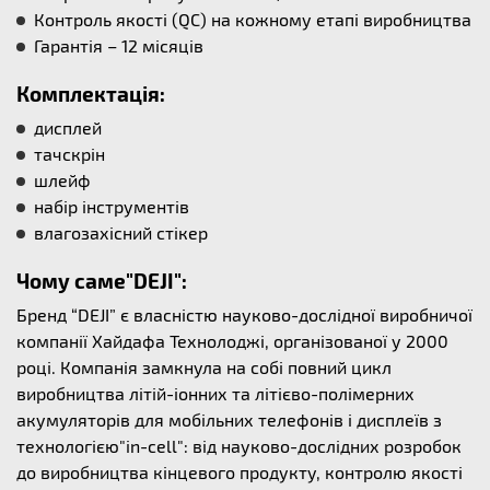
Контроль якості (QC) на кожному етапі виробництва
Гарантія – 12 місяців
Комплектація:
дисплей
тачскрін
шлейф
набір інструментів
влагозахісний стікер
Чому саме"DEJI":
Бренд “DEJI” є власністю науково-дослідної виробничої
компанії Хайдафа Технолоджі, організованої у 2000
році. Компанія замкнула на собі повний цикл
виробництва літій-іонних та літієво-полімерних
акумуляторів для мобільних телефонів і дисплеїв з
технологією"in-cell": від науково-дослідних розробок
до виробництва кінцевого продукту, контролю якості