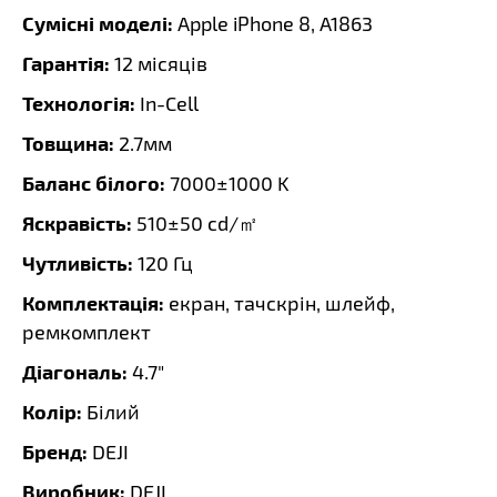
Сумісні моделі:
Apple iPhone 8, A1863
Гарантія:
12 місяців
Технологія:
In-Cell
Товщина:
2.7мм
Баланс білого:
7000±1000 K
Яскравість:
510±50 cd/㎡
Чутливість:
120 Гц
Комплектація:
екран, тачскрін, шлейф,
ремкомплект
Діагональ:
4.7"
Колір:
Білий
Бренд:
DEJI
Виробник:
DEJI