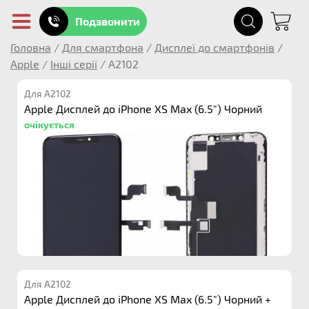
Подзвонити
Головна
/
Для смартфона
/
Дисплеї до смартфонів
/
Apple
/
Інші серії
/
A2102
Для A2102
Apple Дисплей до iPhone XS Max (6.5") Чорний
очікується
Для A2102
Apple Дисплей до iPhone XS Max (6.5") Чорний +