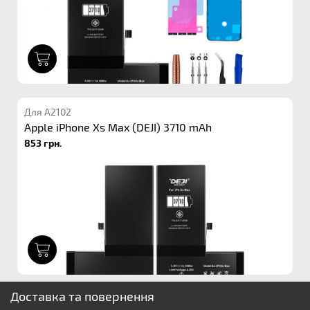
1
Для A2102
Apple iPhone Xs Max (DEJI) 3710 mAh
853 грн.
1
Доставка та повернення