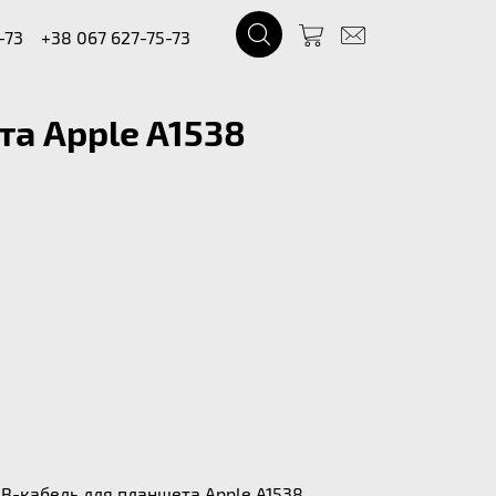
-73
+38 067 627-75-73
а Apple A1538
B-кабель для планшета Apple A1538.