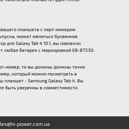
и вашего планшета с парт-номером
выпуска, может меняться буквенное
 для Galaxy Tab 4 10.1, вы извлекли
дет любая батарея с маркировкой EB-BT530:
арт-номер, то вы должны должны точно
омер, который можно посмотреть в
ш планшет - Samsung Galaxy Tab 4. Вы
ете быть уверенны в совместимости
les@hi-power.com.ua