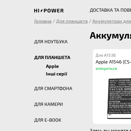
ДОСТАВКА ТА ПО
Головна
/
Для планшета
/
Акумулятори для
Аккумуля
ДЛЯ НОУТБУКА
Для A1538
ДЛЯ ПЛАНШЕТА
Apple A1546 (CS
Apple
очікується
Інші серії
ДЛЯ СМАРТФОНА
ДЛЯ КАМЕРИ
ДЛЯ E-BOOK
Здесь вы можете в