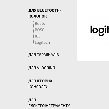
ДЛЯ BLUETOOTH-
КОЛОНОК
Beats
BOSE
JBL
Logitech
ДЛЯ ТЕРМІНАЛІВ
ДЛЯ VLOGGING
ДЛЯ ІГРОВИХ
КОНСОЛЕЙ
ДЛЯ
ЕЛЕКТРОІНСТРУМЕНТУ