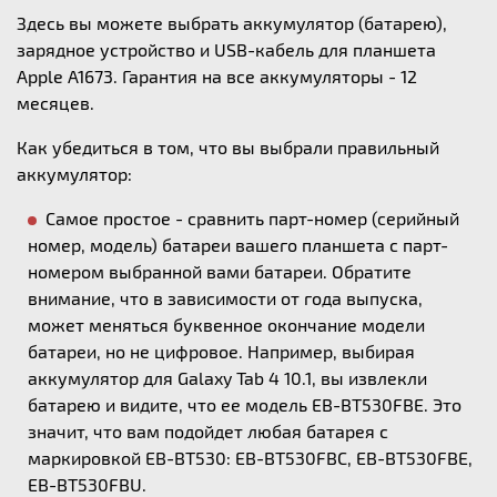
Здесь вы можете выбрать аккумулятор (батарею),
зарядное устройство и USB-кабель для планшета
Apple A1673. Гарантия на все аккумуляторы - 12
месяцев.
Как убедиться в том, что вы выбрали правильный
аккумулятор:
Самое простое - сравнить парт-номер (серийный
номер, модель) батареи вашего планшета с парт-
номером выбранной вами батареи. Обратите
внимание, что в зависимости от года выпуска,
может меняться буквенное окончание модели
батареи, но не цифровое. Например, выбирая
аккумулятор для Galaxy Tab 4 10.1, вы извлекли
батарею и видите, что ее модель EB-BT530FBE. Это
значит, что вам подойдет любая батарея с
маркировкой EB-BT530: EB-BT530FBC, EB-BT530FBE,
EB-BT530FBU.