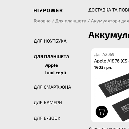
ДОСТАВКА ТА ПО
Головна
/
Для планшета
/
Акумулятори для
Аккумуля
ДЛЯ НОУТБУКА
Для A2069
ДЛЯ ПЛАНШЕТА
Apple A1876 (CS
Apple
1403 грн.
Інші серії
ДЛЯ СМАРТФОНА
ДЛЯ КАМЕРИ
1
ДЛЯ E-BOOK
Здесь вы можете 