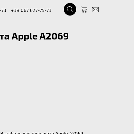
-73
+38 067 627-75-73
та Apple A2069
B-кабель для планшета Apple A2069.