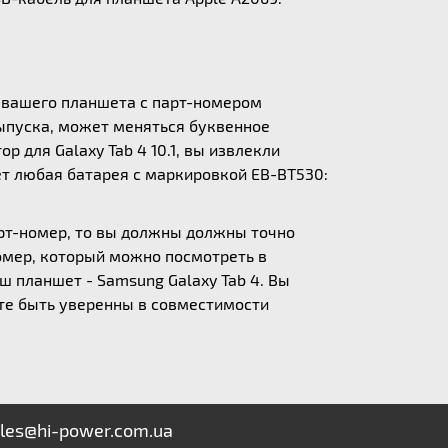
и вашего планшета с парт-номером
выпуска, может меняться буквенное
 для Galaxy Tab 4 10.1, вы извлекли
дет любая батарея с маркировкой EB-BT530:
арт-номер, то вы должны должны точно
омер, который можно посмотреть в
ш планшет - Samsung Galaxy Tab 4. Вы
ете быть уверенны в совместимости
les@hi-power.com.ua