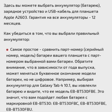
Здесь вы можете выбрать аккумулятор (батарею),
зарядное устройство и USB-кабель для планшета
Apple A2603. Гарантия на все аккумуляторы - 12
месяцев.
Как убедиться в том, что вы выбрали правильный
аккумулятор:
Самое простое - сравнить парт-номер (серийный
номер, модель) батареи вашего планшета с парт-
номером выбранной вами батареи. Обратите
внимание, что в зависимости от года выпуска,
может меняться буквенное окончание модели
батареи, но не цифровое. Например, выбирая
аккумулятор для Galaxy Tab 4 10.1, вы извлекли
батарею и видите, что ее модель EB-BT530FBE. Это
значит, что вам подойдет любая батарея с
маркировкой EB-BT530: EB-BT530FBC, EB-BT530FBE,
EB-BT530FBU.