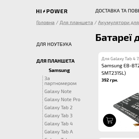
ДОСТАВКА ТА ПО
Головна
/
Для планшета
/
Акумулятори для
Батареї
ДЛЯ НОУТБУКА
Для Galaxy Tab 4 
ДЛЯ ПЛАНШЕТА
Samsung EB-BT2
Samsung
SMT231SL)
За
392 грн.
партномером
Galaxy Note
Galaxy Note Pro
Galaxy Tab 2
Galaxy Tab 3
1
Galaxy Tab 4
Galaxy Tab A