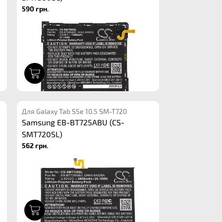
590 грн.
1
Для Galaxy Tab S5e 10.5 SM-T720
Samsung EB-BT725ABU (CS-
SMT720SL)
562 грн.
1