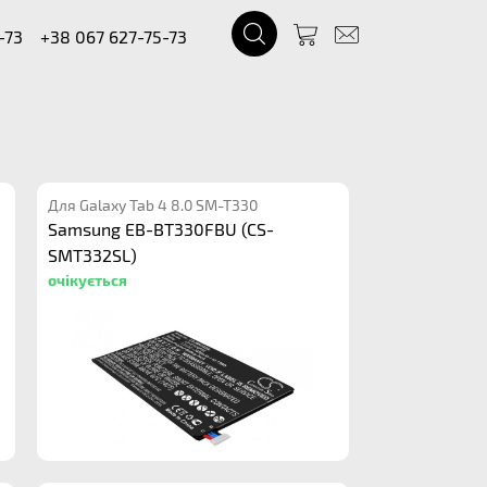
-73
+38 067 627-75-73
Для Galaxy Tab 4 8.0 SM-T330
Samsung EB-BT330FBU (CS-
SMT332SL)
очікується