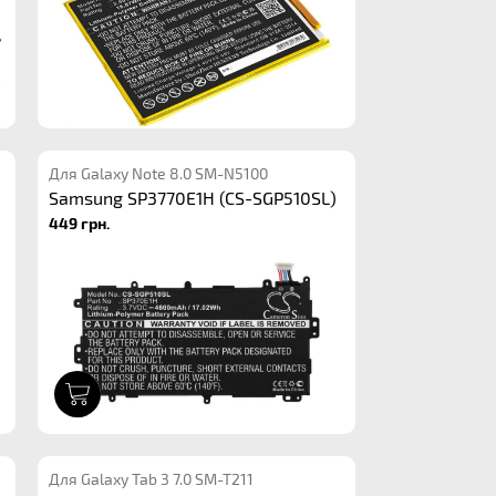
Для Galaxy Note 8.0 SM-N5100
Samsung SP3770E1H (CS-SGP510SL)
449 грн.
1
Для Galaxy Tab 3 7.0 SM-T211