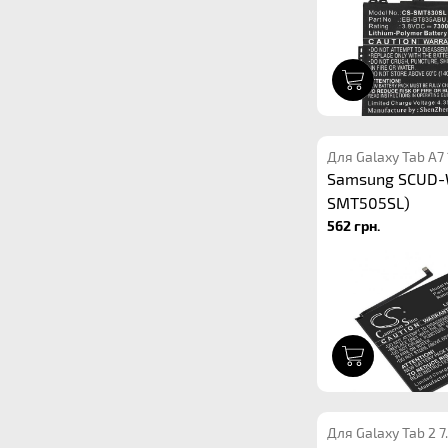
1
Для Galaxy Tab A7
Samsung SCUD-
SMT505SL)
562 грн.
1
Для Galaxy Tab 2 7