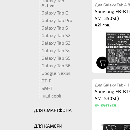
Galaxy Tab
Active
Для Galaxy Tab A 
Samsung EB-BT3
Galaxy Tab E
SMT350SL)
Galaxy Tab Pro
421 грн.
Galaxy Tab S
Galaxy Tab S2
Galaxy Tab S3
Galaxy Tab S4
Galaxy Tab S5
1
Galaxy Tab S6
Google Nexus
GT-P
Для Galaxy Tab 4 
SM-T
Samsung EB-BT5
Інші серії
SMT530SL)
очікується
ДЛЯ СМАРТФОНА
ДЛЯ КАМЕРИ