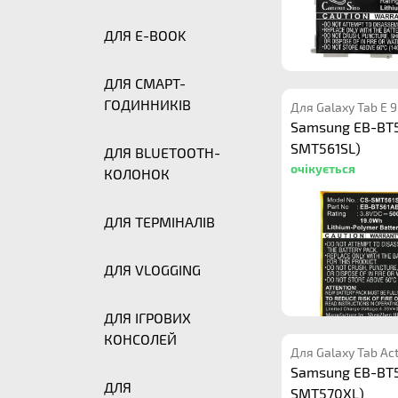
ДЛЯ E-BOOK
ДЛЯ СМАРТ-
ГОДИННИКІВ
Для Galaxy Tab E 
Samsung EB-BT5
SMT561SL)
ДЛЯ BLUETOOTH-
очікується
КОЛОНОК
ДЛЯ ТЕРМІНАЛІВ
ДЛЯ VLOGGING
ДЛЯ ІГРОВИХ
КОНСОЛЕЙ
Для Galaxy Tab Act
Samsung EB-BT5
ДЛЯ
SMT570XL)