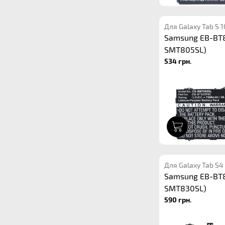
Для Galaxy Tab S 
Samsung EB-BT
SMT805SL)
534 грн.
1
Для Galaxy Tab S4
Samsung EB-BT
SMT830SL)
590 грн.