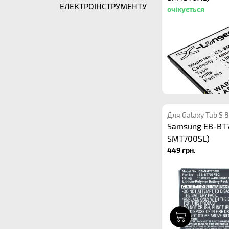
ЕЛЕКТРОІНСТРУМЕНТУ
очікується
Для Galaxy Tab S 
Samsung EB-BT7
SMT700SL)
449 грн.
1