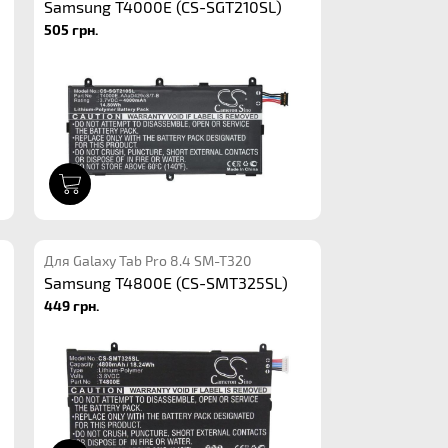
Samsung T4000E (CS-SGT210SL)
505 грн.
1
Для Galaxy Tab Pro 8.4 SM-T320
Samsung T4800E (CS-SMT325SL)
449 грн.