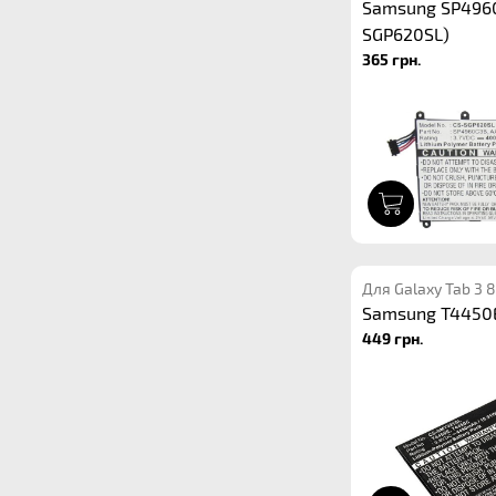
Samsung SP4960
SGP620SL)
365 грн.
1
Для Galaxy Tab 3 
Samsung T4450E
449 грн.