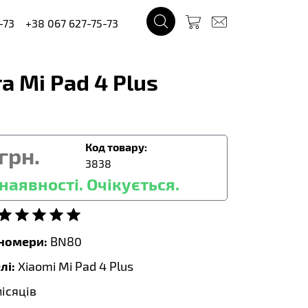
-73
+38 067 627-75-73
 Mi Pad 4 Plus
Код товару:
грн.
3838
наявності. Очікується.
тномери:
BN80
лі:
Xiaomi Mi Pad 4 Plus
місяців