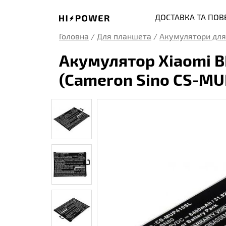
ДОСТАВКА ТА ПО
Головна
/
Для планшета
/
Акумулятори для
Акумулятор Xiaomi B
(Cameron Sino CS-MU