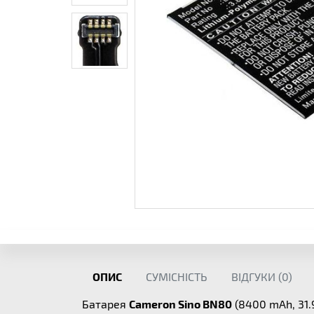
ОПИС
СУМІСНІСТЬ
ВІДГУКИ (
0
)
Батарея
Cameron Sino BN80
(8400 mAh, 31.