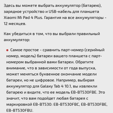
Здесь вы можете выбрать аккумулятор (батарею),
зарядное устройство и USB-кабель для планшета
Xiaomi Mi Pad 4 Plus. Гарантия на все аккумуляторы -
12 месяцев.
Как убедиться в том, что вы выбрали правильный
аккумулятор:
Самое простое - сравнить парт-номер (серийный
номер, модель) батареи вашего планшета с парт-
номером выбранной вами батареи. Обратите
внимание, что в зависимости от года выпуска,
может меняться буквенное окончание модели
батареи, но не цифровое. Например, выбирая
аккумулятор для Galaxy Tab 4 10.1, вы извлекли
батарею и видите, что ее модель EB-BT530FBE. Это
значит, что вам подойдет любая батарея с
маркировкой EB-BT530: EB-BT530FBC, EB-BT530FBE,
EB-BT530FBU.