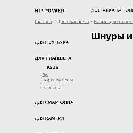
ДОСТАВКА ТА ПО
Головна
/
Для планшета
/
Кабелі для планш
Шнуры и
ДЛЯ НОУТБУКА
ДЛЯ ПЛАНШЕТА
ASUS
За
партномером
Інші серії
ДЛЯ СМАРТФОНА
ДЛЯ КАМЕРИ