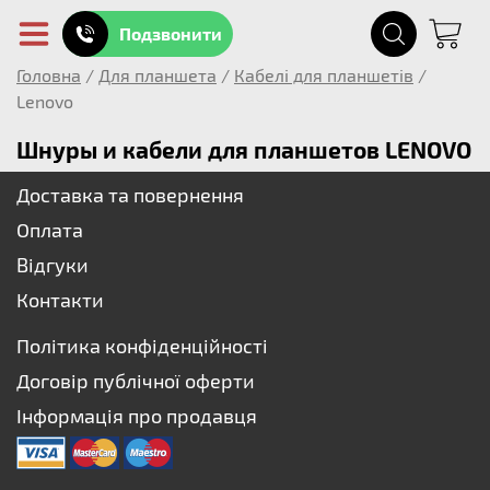
Подзвонити
Головна
/
Для планшета
/
Кабелі для планшетів
/
Lenovo
Шнуры и кабели для планшетов LENOVO
Доставка та повернення
Оплата
Відгуки
Контакти
Політика конфіденційності
Договір публічної оферти
Інформація про продавця