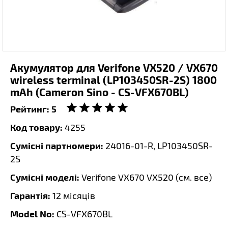
Акумулятор для Verifone VX520 / VX670
wireless terminal (LP103450SR-2S) 1800
mAh (Cameron Sino - CS-VFX670BL)
Рейтинг:
5
Код товару:
4255
Сумісні партномери:
24016-01-R, LP103450SR-
2S
Сумісні моделі:
Verifone VX670 VX520 (
см. все
)
Гарантія:
12 місяців
Model No:
CS-VFX670BL