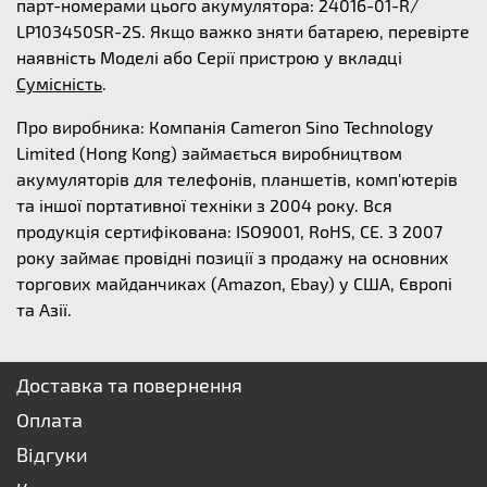
парт-номерами цього акумулятора: 24016-01-R/
LP103450SR-2S. Якщо важко зняти батарею, перевірте
наявність Моделі або Серії пристрою у вкладці
Сумісність
.
Про виробника: Компанія Cameron Sino Technology
Limited (Hong Kong) займається виробництвом
акумуляторів для телефонів, планшетів, комп'ютерів
та іншої портативної техніки з 2004 року. Вся
продукція сертифікована: ISO9001, RoHS, CE. З 2007
року займає провідні позиції з продажу на основних
торгових майданчиках (Amazon, Ebay) у США, Європі
та Азії.
Доставка та повернення
Оплата
Відгуки