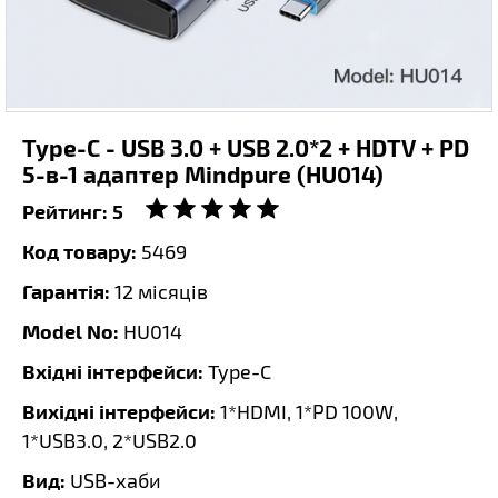
Type-C - USB 3.0 + USB 2.0*2 + HDTV + PD
5-в-1 адаптер Mindpure (HU014)
Рейтинг:
5
Код товару:
5469
Гарантія:
12 місяців
Model No:
HU014
Вхідні інтерфейси:
Type-C
Вихідні інтерфейси:
1*HDMI, 1*PD 100W,
1*USB3.0, 2*USB2.0
Вид:
USB-хаби