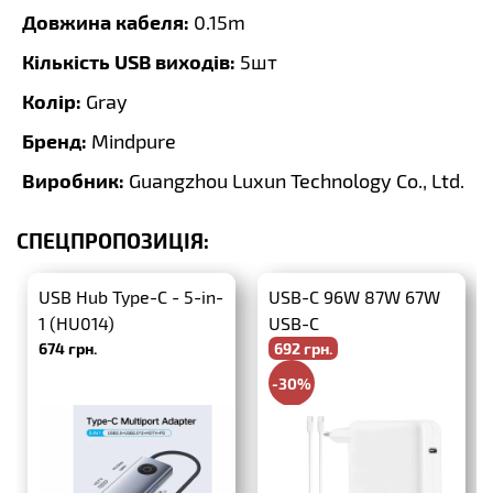
Довжина кабеля:
0.15m
Кількість USB виходів:
5шт
Колір:
Gray
Бренд:
Mindpure
Виробник:
Guangzhou Luxun Technology Co., Ltd.
СПЕЦПРОПОЗИЦІЯ:
USB Hub Type-C - 5-in-
USB-C 96W 87W 67W
1 (HU014)
USB-C
674 грн.
692 грн.
-30%
988 грн.