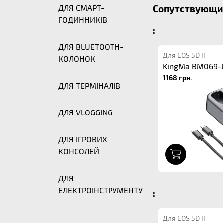
ДЛЯ СМАРТ-
Сопутствующие
ГОДИННИКІВ
:
ДЛЯ BLUETOOTH-
Для EOS 5D II
КОЛОНОК
KingMa BM069-L
1168 грн.
ДЛЯ ТЕРМІНАЛІВ
ДЛЯ VLOGGING
ДЛЯ ІГРОВИХ
КОНСОЛЕЙ
1
ДЛЯ
ЕЛЕКТРОІНСТРУМЕНТУ
:
Для EOS 5D II