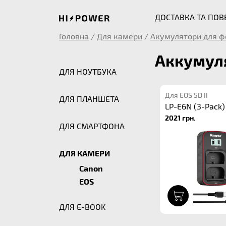
ДОСТАВКА ТА ПО
Головна
/
Для камери
/
Акумулятори для ф
Аккумуля
ДЛЯ НОУТБУКА
Для EOS 5D II
ДЛЯ ПЛАНШЕТА
LP-E6N (3-Pack)
2021 грн.
ДЛЯ СМАРТФОНА
ДЛЯ КАМЕРИ
Canon
EOS
1
ДЛЯ E-BOOK