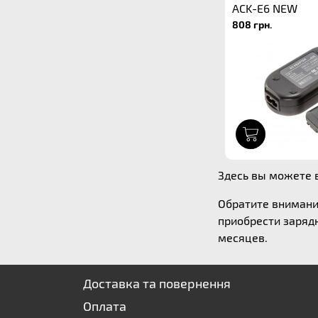
ACK-E6 NEW
808 грн.
1
Здесь вы можете в
Обратите внимани
приобрести зарядн
месяцев.
Доставка та повернення
Оплата