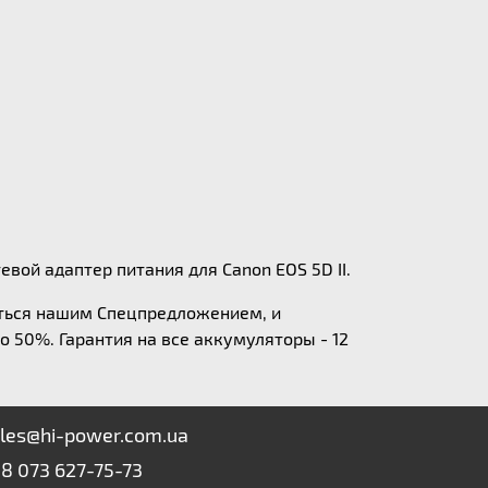
вой адаптер питания для Canon EOS 5D II.
аться нашим Спецпредложением, и
о 50%. Гарантия на все аккумуляторы - 12
les@hi-power.com.ua
8 073 627-75-73