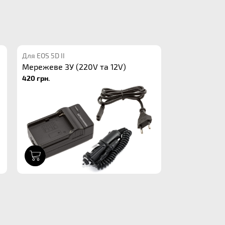
Для EOS 5D II
Мережеве ЗУ (220V та 12V)
420 грн.
1