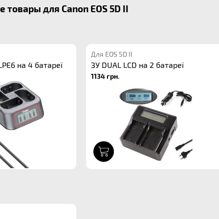
 товары для Canon EOS 5D II
Для EOS 5D II
PE6 на 4 батареї
ЗУ DUAL LCD на 2 батареї
1134 грн.
1