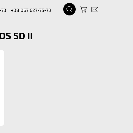
-73
+38 067 627-75-73
S 5D II