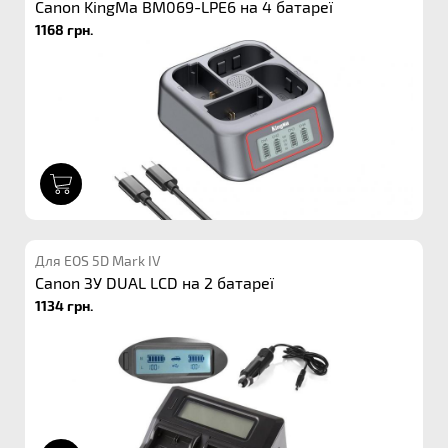
Canon KingMa BM069-LPE6 на 4 батареї
1168 грн.
1
Для EOS 5D Mark IV
Canon ЗУ DUAL LCD на 2 батареї
1134 грн.