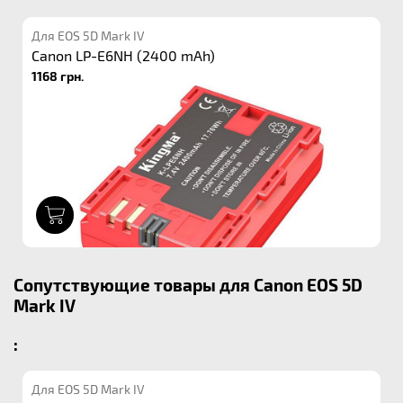
Для EOS 5D Mark IV
Canon LP-E6NH (2400 mAh)
1168 грн.
1
Сопутствующие товары для Canon EOS 5D
Mark IV
:
Для EOS 5D Mark IV