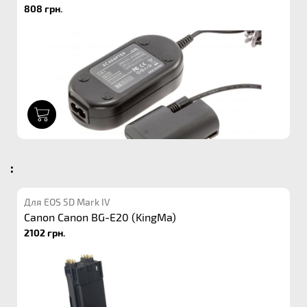
808 грн.
1
:
Для EOS 5D Mark IV
Canon Canon BG-E20 (KingMa)
2102 грн.