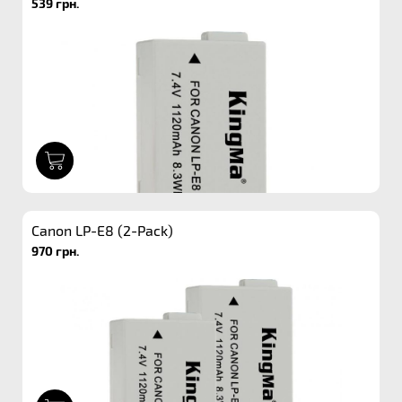
539 грн.
1
Canon LP-E8 (2-Pack)
970 грн.