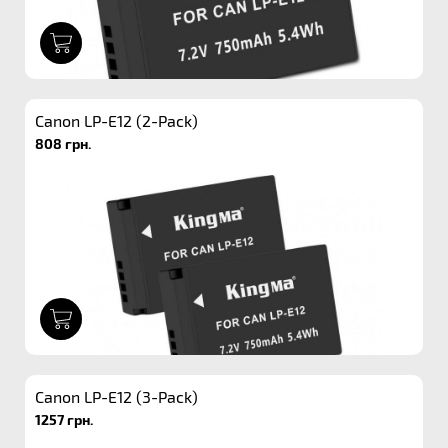
1
Canon LP-E12 (2-Pack)
808 грн.
1
Canon LP-E12 (3-Pack)
1257 грн.