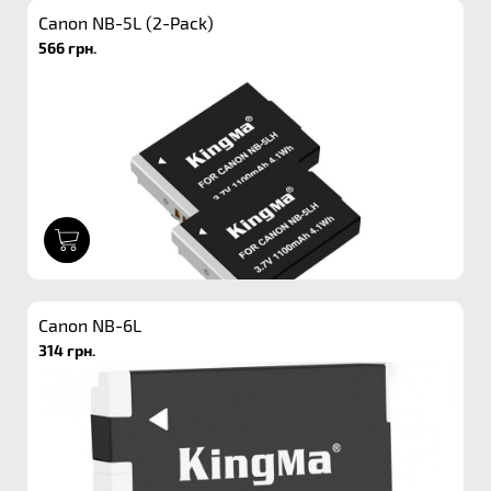
Canon NB-5L (2-Pack)
566 грн.
1
Canon NB-6L
314 грн.