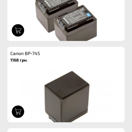
1
Canon BP-745
1168 грн.
1