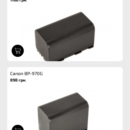
1
Canon BP-970G
898 грн.