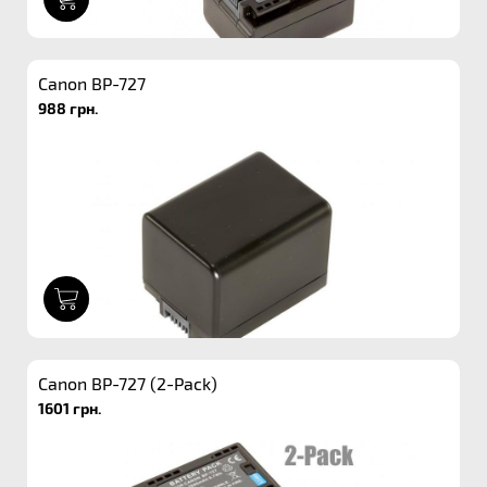
Canon BP-727
988 грн.
1
Canon BP-727 (2-Pack)
1601 грн.