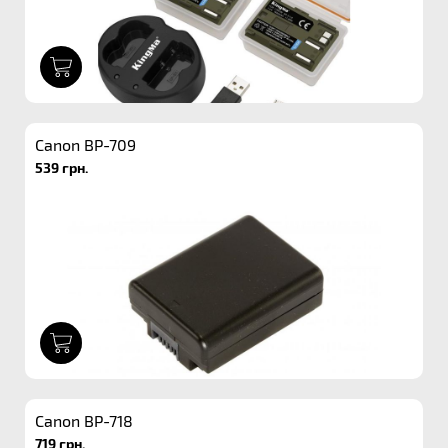
1
Canon BP-709
539 грн.
1
Canon BP-718
719 грн.