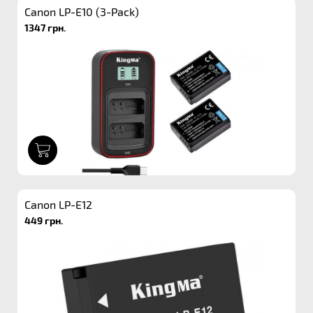
Canon LP-E10 (3-Pack)
1347 грн.
1
Canon LP-E12
449 грн.