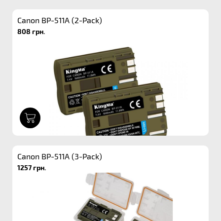
Canon BP-511A (2-Pack)
808 грн.
1
Canon BP-511A (3-Pack)
1257 грн.