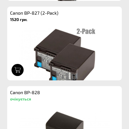
Canon BP-827 (2-Pack)
1520 грн.
1
Canon BP-828
очікується