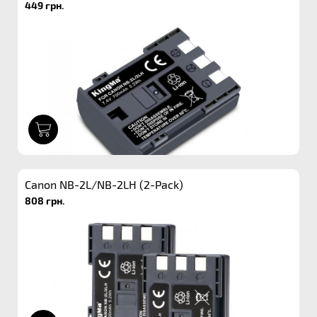
449 грн.
1
Canon NB-2L/NB-2LH (2-Pack)
808 грн.