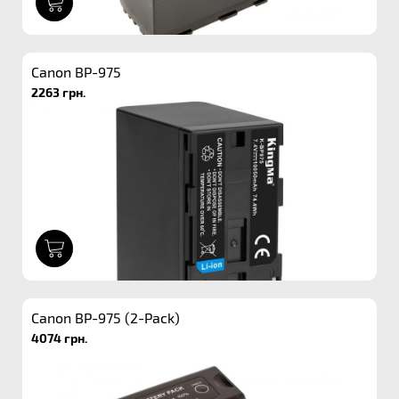
1
Canon BP-975
2263 грн.
1
Canon BP-975 (2-Pack)
4074 грн.