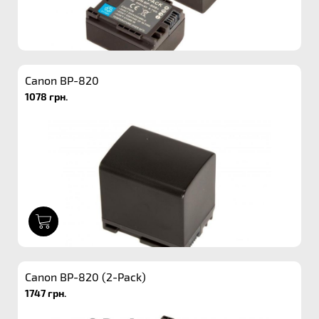
Canon BP-820
1078 грн.
1
Canon BP-820 (2-Pack)
1747 грн.