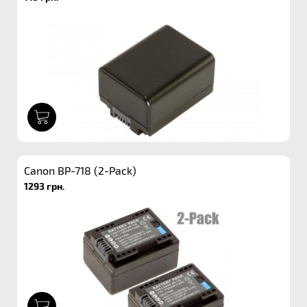
1
Canon BP-718 (2-Pack)
1293 грн.
1