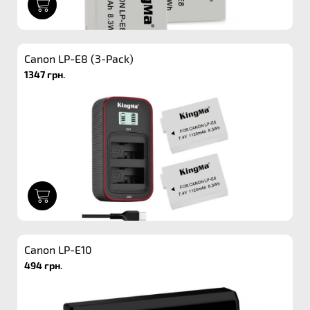
1
Canon LP-E8 (3-Pack)
1347 грн.
1
Canon LP-E10
494 грн.