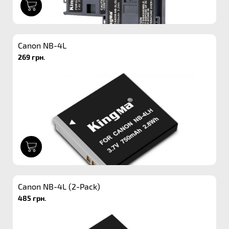
1
Canon NB-4L
269 грн.
1
Canon NB-4L (2-Pack)
485 грн.