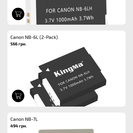
1
Canon NB-6L (2-Pack)
566 грн.
1
Canon NB-7L
494 грн.