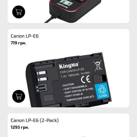
1
Canon LP-E6
719 грн.
1
Canon LP-E6 (2-Pack)
1293 грн.