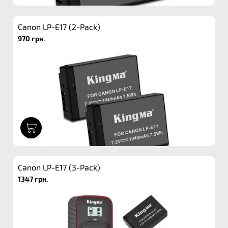
Canon LP-E17 (2-Pack)
970 грн.
1
Canon LP-E17 (3-Pack)
1347 грн.