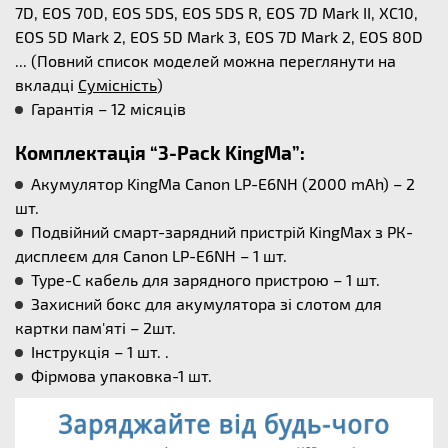
7D, EOS 70D, EOS 5DS, EOS 5DS R, EOS 7D Mark II, XC10,
EOS 5D Mark 2, EOS 5D Mark 3, EOS 7D Mark 2, EOS 80D
... (Повний список моделей можна переглянути на
вкладці
Сумісність
)
Гарантія – 12 місяців
Комплектація “3-Pack KingMa”:
Акумулятор KingMa Canon LP-E6NH (2000 mAh) – 2
шт.
Подвійний смарт-зарядний пристрій KingMax з РК-
дисплеєм для Canon LP-E6NH – 1 шт.
Type-C кабель для зарядного пристрою – 1 шт.
Захисний бокс для акумулятора зі слотом для
картки пам'яті – 2шт.
Інструкція – 1 шт. .
Фірмова упаковка-1 шт.