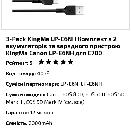
3-Pack KingMa LP-E6NH Комплект з 2
акумуляторів та зарядного пристрою
KingMa Canon LP-E6NH для C700
Рейтинг:
5
Код товару:
4058
Сумісні партномери:
LP-E6N, LP-E6NH
Сумісні моделі:
Canon EOS 80D, EOS 70D, EOS 5D
Mark III, EOS 5D Mark IV (
см. все
)
Гарантія:
12 місяців
Ємність:
2000mAh