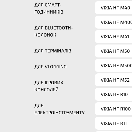
ДЛЯ СМАРТ-
VIXIA HF M40
ГОДИННИКІВ
VIXIA HF M40
ДЛЯ BLUETOOTH-
КОЛОНОК
VIXIA HF M41
ДЛЯ ТЕРМІНАЛІВ
VIXIA HF M50
VIXIA HF M50
ДЛЯ VLOGGING
VIXIA HF M52
ДЛЯ ІГРОВИХ
КОНСОЛЕЙ
VIXIA HF R10
ДЛЯ
VIXIA HF R100
ЕЛЕКТРОІНСТРУМЕНТУ
VIXIA HF R11