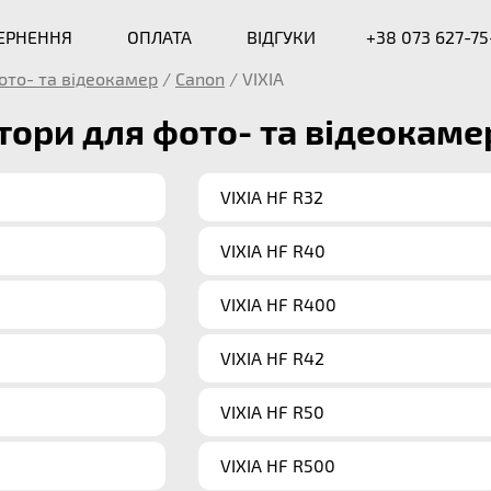
ВЕРНЕННЯ
ОПЛАТА
ВІДГУКИ
+38 073 627-75
ото- та відеокамер
/
Canon
/
VIXIA
ори для фото- та відеокамер 
VIXIA HF R32
VIXIA HF R40
VIXIA HF R400
VIXIA HF R42
VIXIA HF R50
VIXIA HF R500