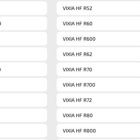
VIXIA HF R52
0
VIXIA HF R60
VIXIA HF R600
VIXIA HF R62
0
VIXIA HF R70
VIXIA HF R700
VIXIA HF R72
VIXIA HF R80
VIXIA HF R800