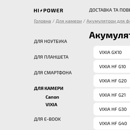
ДОСТАВКА ТА ПО
Головна
/
Для камери
/
Акумулятори для ф
Акумулят
ДЛЯ НОУТБУКА
VIXIA GX10
ДЛЯ ПЛАНШЕТА
VIXIA HF G10
ДЛЯ СМАРТФОНА
VIXIA HF G20
ДЛЯ КАМЕРИ
VIXIA HF G21
Canon
VIXIA
VIXIA HF G30
ДЛЯ E-BOOK
VIXIA HF G40