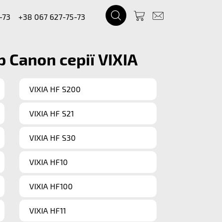
-73
+38 067 627-75-73
Canon серії VIXIA
VIXIA HF S200
VIXIA HF S21
VIXIA HF S30
VIXIA HF10
VIXIA HF100
VIXIA HF11