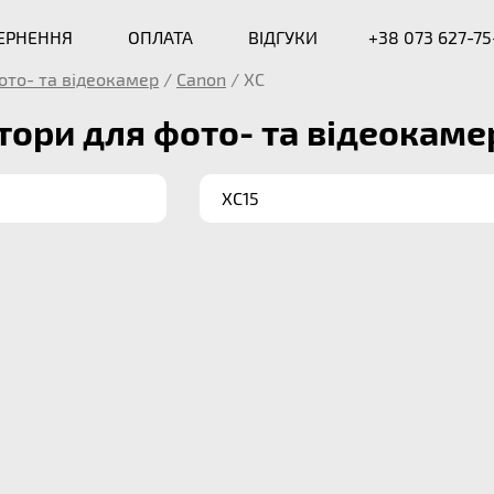
ВЕРНЕННЯ
ОПЛАТА
ВІДГУКИ
+38 073 627-75
ото- та відеокамер
/
Canon
/
XC
ори для фото- та відеокамер
XC15