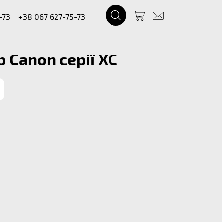
-73
+38 067 627-75-73
 Canon серії XC