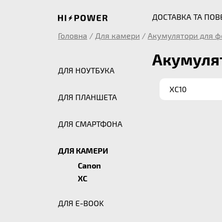
ДОСТАВКА ТА ПО
Головна
/
Для камери
/
Акумулятори для ф
Акумулят
ДЛЯ НОУТБУКА
XC10
ДЛЯ ПЛАНШЕТА
ДЛЯ СМАРТФОНА
ДЛЯ КАМЕРИ
Canon
XC
ДЛЯ E-BOOK