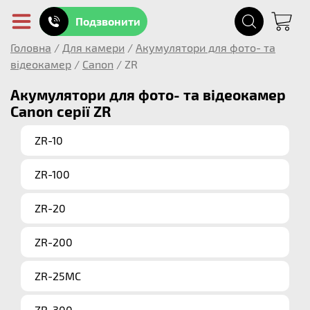
Подзвонити
Головна
/
Для камери
/
Акумулятори для фото- та
відеокамер
/
Canon
/
ZR
Акумулятори для фото- та відеокамер
Canon серії ZR
ZR-10
ZR-100
ZR-20
ZR-200
ZR-25MC
ZR-300