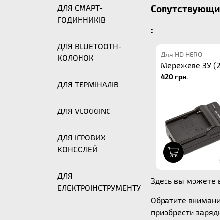
ДЛЯ СМАРТ-
Сопутствующие
ГОДИННИКІВ
:
ДЛЯ BLUETOOTH-
Для HD HERO
КОЛОНОК
Мережеве ЗУ (2
420 грн.
ДЛЯ ТЕРМІНАЛІВ
ДЛЯ VLOGGING
ДЛЯ ІГРОВИХ
КОНСОЛЕЙ
1
ДЛЯ
Здесь вы можете в
ЕЛЕКТРОІНСТРУМЕНТУ
Обратите внимани
приобрести зарядн