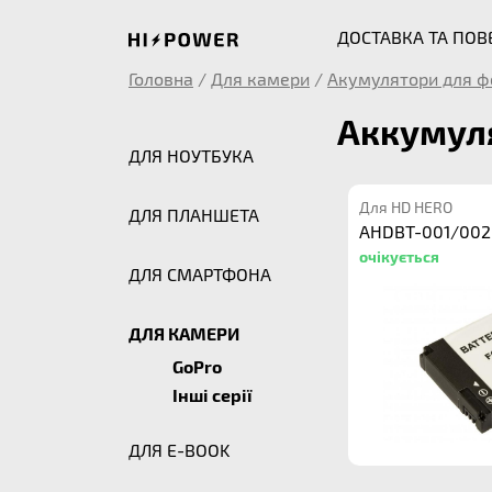
ДОСТАВКА ТА ПО
Головна
/
Для камери
/
Акумулятори для ф
Аккумуля
ДЛЯ НОУТБУКА
Для HD HERO
ДЛЯ ПЛАНШЕТА
AHDBT-001/002
очікується
ДЛЯ СМАРТФОНА
ДЛЯ КАМЕРИ
GoPro
Інші серії
ДЛЯ E-BOOK