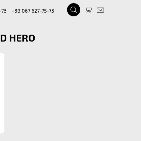
-73
+38 067 627-75-73
HD HERO