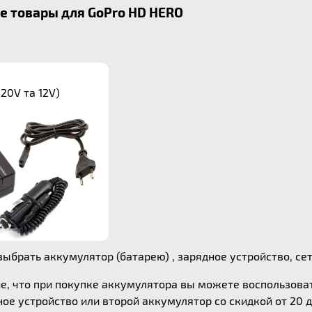
 товары для GoPro HD HERO
20V та 12V)
ыбрать аккумулятор (батарею) , зарядное устройство, се
е, что при покупке аккумулятора вы можете воспользов
ое устройство или второй аккумулятор со скидкой от 20 д