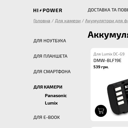
ДОСТАВКА ТА ПО
Головна
/
Для камери
/
Акумулятори для ф
Аккумуля
ДЛЯ НОУТБУКА
Для Lumix DC-G9
ДЛЯ ПЛАНШЕТА
DMW-BLF19E
539 грн.
ДЛЯ СМАРТФОНА
ДЛЯ КАМЕРИ
Panasonic
Lumix
1
ДЛЯ E-BOOK