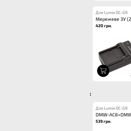
Для Lumix DC-G9
Мережеве ЗУ (2
420 грн.
1
:
Для Lumix DC-G9
DMW-AC8+DMW
539 грн.