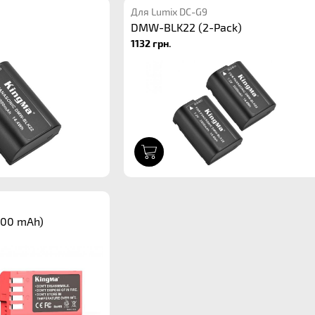
Для Lumix DC-G9
DMW-BLK22 (2-Pack)
1132 грн.
1
00 mAh)