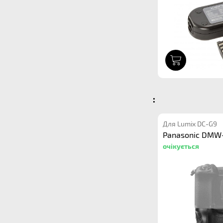
1
:
Для Lumix DC-G9
Panasonic DMW-
очікується