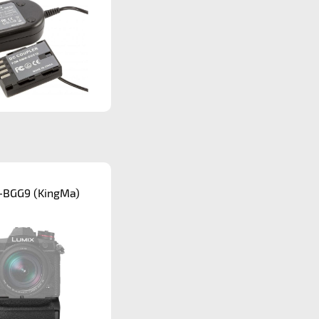
BGG9 (KingMa)