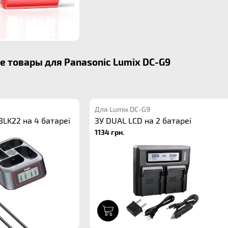
 товары для Panasonic Lumix DC-G9
Для Lumix DC-G9
LK22 на 4 батареї
ЗУ DUAL LCD на 2 батареї
1134 грн.
1