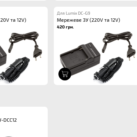
Для Lumix DC-G9
20V та 12V)
Мережеве ЗУ (220V та 12V)
420 грн.
1
-DCC12