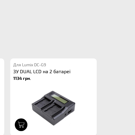
Для Lumix DC-G9
ЗУ DUAL LCD на 2 батареї
1134 грн.
1