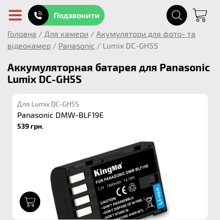
Подзвонити
Головна
/
Для камери
/
Акумулятори для фото- та
відеокамер
/
Panasonic
/
Lumix DC-GH5S
Аккумуляторная батарея для Panasonic
Lumix DC-GH5S
Для Lumix DC-GH5S
Panasonic DMW-BLF19E
539 грн.
1