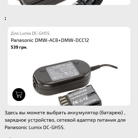
:
Для Lumix DC-GH5S
Panasonic DMW-AC8+DMW-DCC12
539 грн.
1
Здесь вы можете выбрать аккумулятор (батарею) ,
зарядное устройство, сетевой адаптер питания для
Panasonic Lumix DC-GH5S.