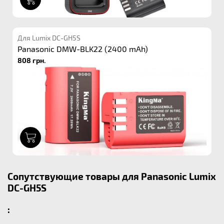
Для Lumix DC-GH5S
Panasonic DMW-BLK22 (2400 mAh)
808 грн.
1
Сопутствующие товары для Panasonic Lumix
DC-GH5S
: