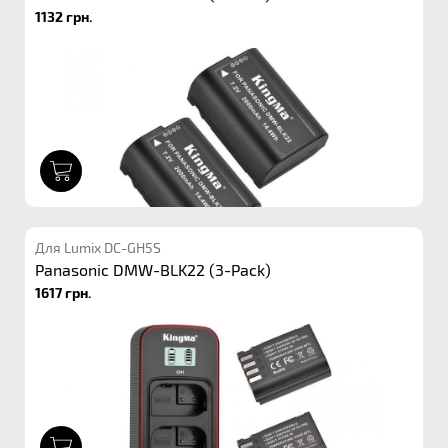
1132 грн.
1
Для Lumix DC-GH5S
Panasonic DMW-BLK22 (3-Pack)
1617 грн.
1