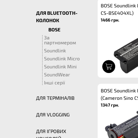
BOSE Soundlink 
ДЛЯ BLUETOOTH-
CS-BSE404XL)
1466 грн.
КОЛОНОК
BOSE
За
партномером
Soundlink
Soundlink Micro
1
Soundlink Mini
SoundWear
Інші серії
BOSE Soundlink 
ДЛЯ ТЕРМІНАЛІВ
(Cameron Sino 
1347 грн.
ДЛЯ VLOGGING
ДЛЯ ІГРОВИХ