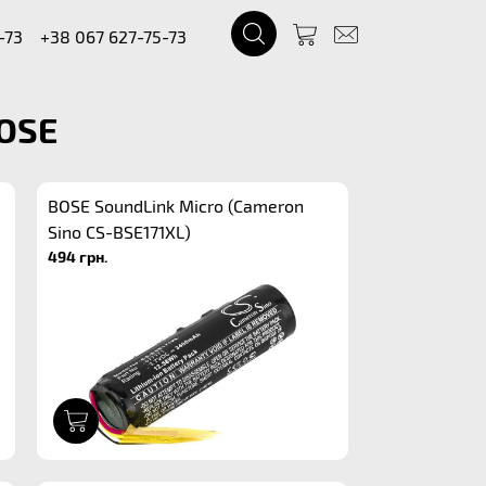
-73
+38 067 627-75-73
BOSE
BOSE SoundLink Micro (Cameron
Sino CS-BSE171XL)
494 грн.
1