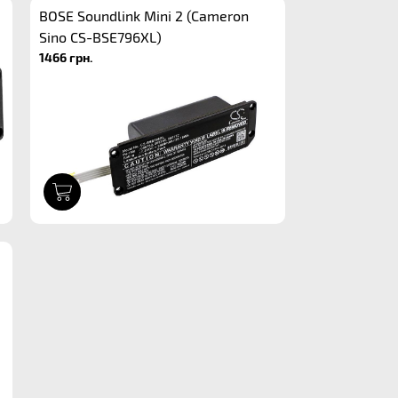
BOSE Soundlink Mini 2 (Cameron
Sino CS-BSE796XL)
1466 грн.
1