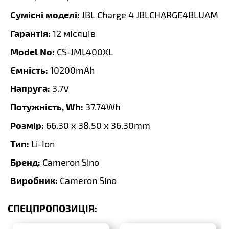
Сумісні моделі:
JBL Charge 4 JBLCHARGE4BLUAM
Гарантія:
12 місяців
Model No:
CS-JML400XL
Ємність:
10200mAh
Напруга:
3.7V
Потужність, Wh:
37.74Wh
Розмір:
66.30 x 38.50 x 36.30mm
Тип:
Li-Ion
Бренд:
Cameron Sino
Виробник:
Cameron Sino
СПЕЦПРОПОЗИЦІЯ: