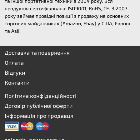
та іншої портативної техніки з 2004 року. Вся
продукція сертифікована: ISO9001, RoHS, CE. З 2007
року займає провідні позиції з продажу на основних
торгових майданчиках (Amazon, Ebay) у США, Європі
та Азії.
Доставка та повернення
Оплата
Відгуки
Контакти
Політика конфіденційності
Договір публічної оферти
Інформація про продавця