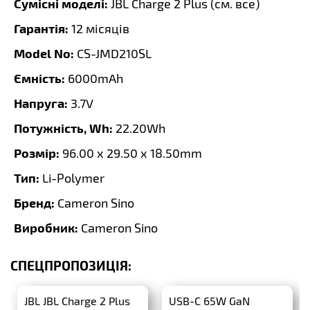
Сумісні моделі:
JBL Charge 2 Plus (
см. все
)
Гарантія:
12 місяців
Model No:
CS-JMD210SL
Ємність:
6000mAh
Напруга:
3.7V
Потужність, Wh:
22.20Wh
Розмір:
96.00 x 29.50 x 18.50mm
Тип:
Li-Polymer
Бренд:
Cameron Sino
Виробник:
Cameron Sino
СПЕЦПРОПОЗИЦІЯ:
JBL JBL Charge 2 Plus
USB-C 65W GaN