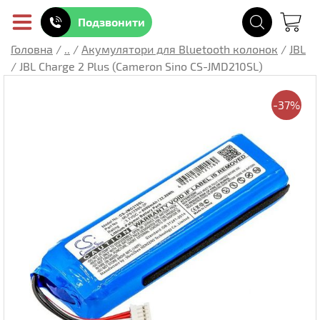
Подзвонити
Головна
/
..
/
Акумулятори для Bluetooth колонок
/
JBL
/
JBL Charge 2 Plus (Cameron Sino CS-JMD210SL)
-37%