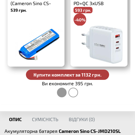
(Cameron Sino CS-
PD+QC 3xUSB
539 грн.
593 грн.
JMD210SL)
-40%
988 грн.
Купити комплект за 1132 грн.
Ви економите 395 грн.
ОПИС
СУМІСНІСТЬ
ВІДГУКИ (
0
)
Акумуляторна батарея
Cameron Sino CS-JMD210SL