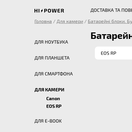
ДОСТАВКА ТА ПО
Головна
/
Для камери
/
Батарейні блоки. Б
Батарейн
ДЛЯ НОУТБУКА
EOS RP
ДЛЯ ПЛАНШЕТА
ДЛЯ СМАРТФОНА
ДЛЯ КАМЕРИ
Canon
EOS RP
ДЛЯ E-BOOK