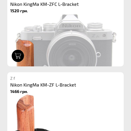
Nikon KingMa KM-ZFC L-Bracket
1520 грн.
1
Z f
Nikon KingMa KM-ZF L-Bracket
1466 грн.