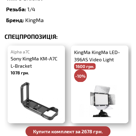
Резьба:
1/4
Бренд:
KingMa
СПЕЦПРОПОЗИЦІЯ:
Alpha a7C
KingMa KingMa LED-
Sony KingMa KM-A7C
396AS Video Light
L-Bracket
1600 грн.
1078 грн.
-10%
1778 грн.
Купити комплект за 2678 грн.