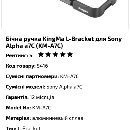
Бічна ручка KingMa L-Bracket для Sony
Alpha a7C (KM-A7C)
Рейтинг:
5
Код товару:
5416
Сумісні партномери:
KM-A7C
Сумісні моделі:
Sony Alpha a7C
Гарантія:
12 місяців
Model No:
KM-A7C
Матеріал:
алюминиевый сплав
Тип:
L-Bracket