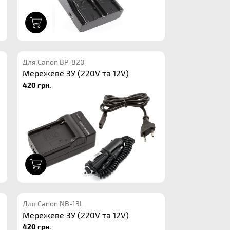
1
Для Canon BP-820
Мережеве ЗУ (220V та 12V)
420 грн.
1
Для Canon NB-13L
Мережеве ЗУ (220V та 12V)
420 грн.