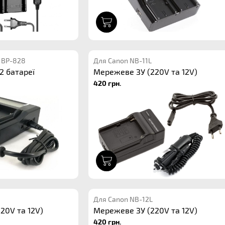
1
 BP-828
Для Canon NB-11L
2 батареї
Мережеве ЗУ (220V та 12V)
420 грн.
1
Для Canon NB-12L
20V та 12V)
Мережеве ЗУ (220V та 12V)
420 грн.