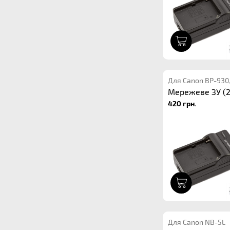
1
Для Canon BP-930
Мережеве ЗУ (2
420 грн.
1
Для Canon NB-5L