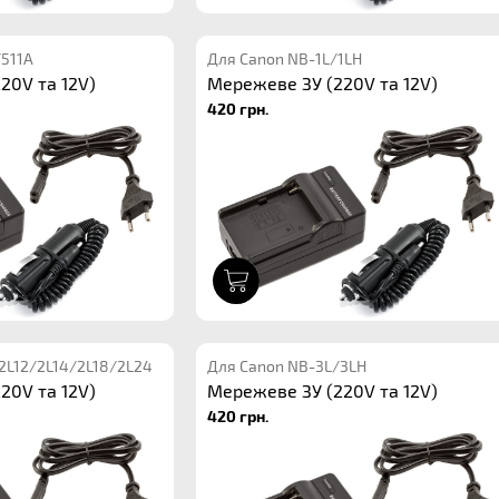
/511A
Для Canon NB-1L/1LH
20V та 12V)
Мережеве ЗУ (220V та 12V)
420 грн.
1
2L12/2L14/2L18/2L24
Для Canon NB-3L/3LH
20V та 12V)
Мережеве ЗУ (220V та 12V)
420 грн.