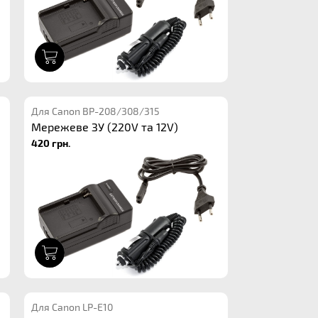
1
Для Canon BP-208/308/315
Мережеве ЗУ (220V та 12V)
420 грн.
1
Для Canon LP-E10