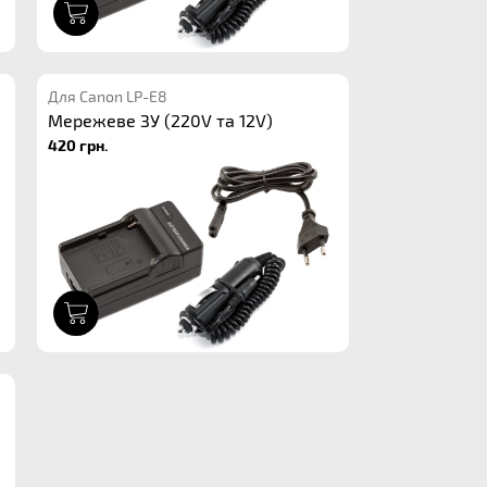
1
Для Canon LP-E8
Мережеве ЗУ (220V та 12V)
420 грн.
1