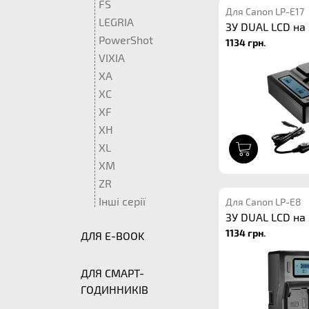
FS
Для Canon LP-E17
LEGRIA
ЗУ DUAL LCD на 
PowerShot
1134 грн.
VIXIA
XA
XC
XF
XH
XL
1
XM
ZR
Інші серії
Для Canon LP-E8
ЗУ DUAL LCD на 
1134 грн.
ДЛЯ E-BOOK
ДЛЯ СМАРТ-
ГОДИННИКІВ