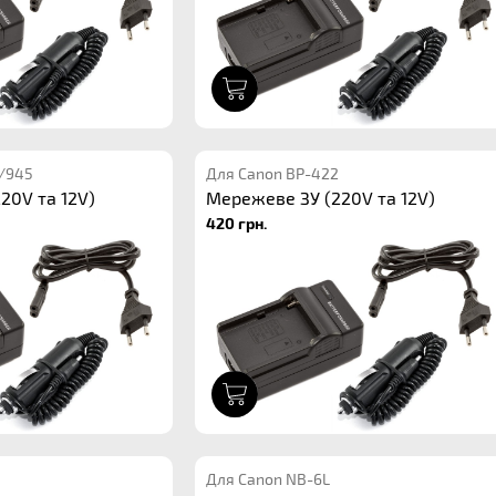
1
/945
Для Canon BP-422
20V та 12V)
Мережеве ЗУ (220V та 12V)
420 грн.
1
Для Canon NB-6L