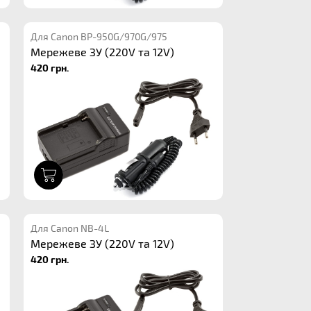
Для Canon BP-950G/970G/975
Мережеве ЗУ (220V та 12V)
420 грн.
1
Для Canon NB-4L
Мережеве ЗУ (220V та 12V)
420 грн.