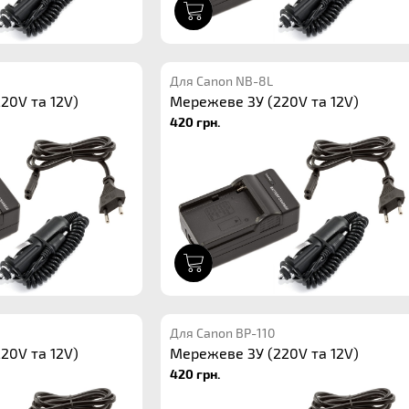
1
Для Canon NB-8L
20V та 12V)
Мережеве ЗУ (220V та 12V)
420 грн.
1
Для Canon BP-110
20V та 12V)
Мережеве ЗУ (220V та 12V)
420 грн.