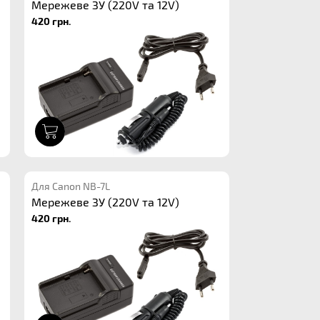
Мережеве ЗУ (220V та 12V)
420 грн.
1
Для Canon NB-7L
Мережеве ЗУ (220V та 12V)
420 грн.