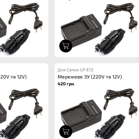
1
Для Canon LP-E12
20V та 12V)
Мережеве ЗУ (220V та 12V)
420 грн.
1