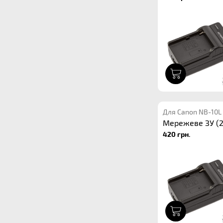
1
Для Canon NB-10L
Мережеве ЗУ (2
420 грн.
1