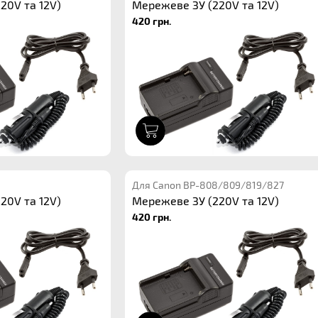
20V та 12V)
Мережеве ЗУ (220V та 12V)
420 грн.
1
Для Canon BP-808/809/819/827
20V та 12V)
Мережеве ЗУ (220V та 12V)
420 грн.