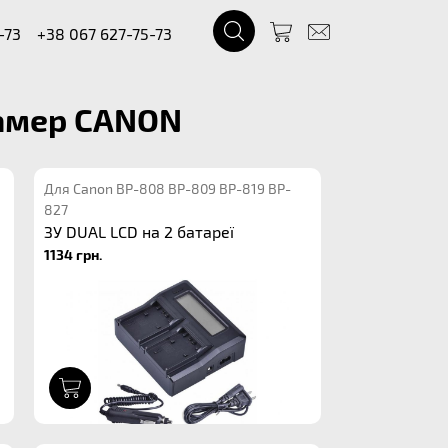
-73
+38 067 627-75-73
камер CANON
Для Canon BP-808 BP-809 BP-819 BP-
827
ЗУ DUAL LCD на 2 батареї
1134 грн.
1