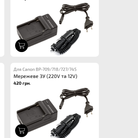
1
Для Canon BP-709/718/727/745
Мережеве ЗУ (220V та 12V)
420 грн.
1