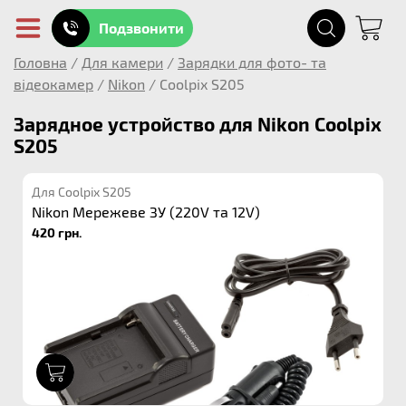
Подзвонити
Головна
/
Для камери
/
Зарядки для фото- та
відеокамер
/
Nikon
/
Coolpix S205
Зарядное устройство для Nikon Coolpix
S205
Для Coolpix S205
Nikon Мережеве ЗУ (220V та 12V)
420 грн.
1