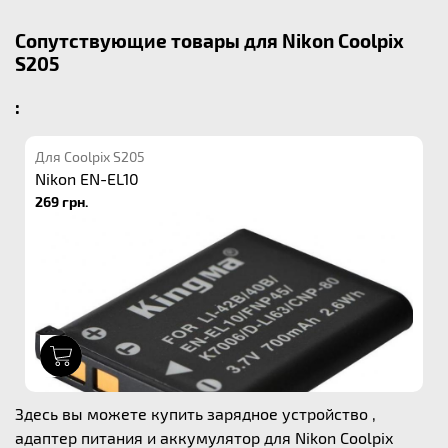
Сопутствующие товары для Nikon Coolpix
S205
:
Для Coolpix S205
Nikon EN-EL10
269 грн.
1
Здесь вы можете купить зарядное устройство ,
адаптер питания и аккумулятор для Nikon Coolpix