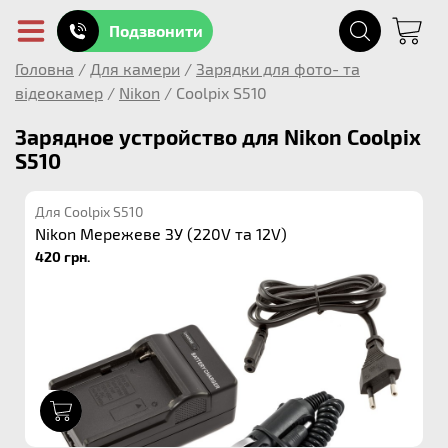
Подзвонити
Головна
/
Для камери
/
Зарядки для фото- та
відеокамер
/
Nikon
/
Coolpix S510
Зарядное устройство для Nikon Coolpix
S510
Для Coolpix S510
Nikon Мережеве ЗУ (220V та 12V)
420 грн.
1