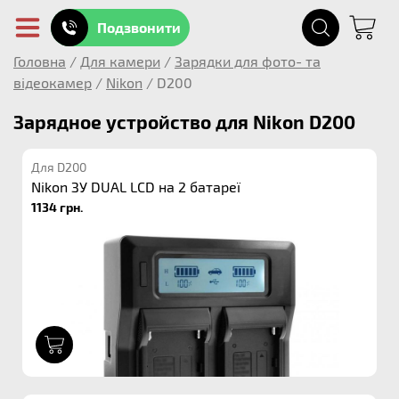
Подзвонити
Головна
/
Для камери
/
Зарядки для фото- та
відеокамер
/
Nikon
/
D200
Зарядное устройство для Nikon D200
Для D200
Nikon ЗУ DUAL LCD на 2 батареї
1134 грн.
1