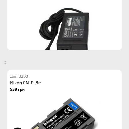
:
Для D200
Nikon EN-EL3e
539 грн.