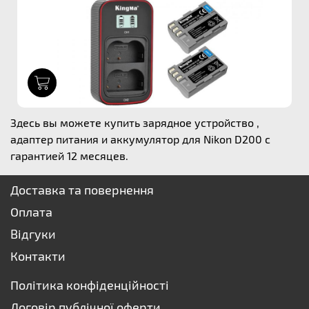
1
Здесь вы можете купить зарядное устройство ,
адаптер питания и аккумулятор для Nikon D200 с
гарантией 12 месяцев.
Доставка та повернення
Оплата
Відгуки
Контакти
Політика конфіденційності
Договір публічної оферти