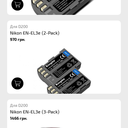
1
Для D200
Nikon EN-EL3e (2-Pack)
970 грн.
1
Для D200
Nikon EN-EL3e (3-Pack)
1466 грн.