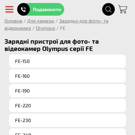
Подзвонити
Головна
/
Для камери
/
Зарядки для фото- та
відеокамер
/
Olympus
/
FE
Зарядні пристрої для фото- та
відеокамер Olympus серії FE
FE-150
FE-160
FE-190
FE-220
FE-230
FE-240