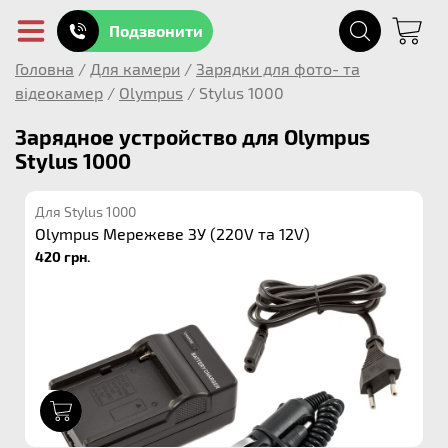
Подзвонити
Головна
/
Для камери
/
Зарядки для фото- та
відеокамер
/
Olympus
/
Stylus 1000
Зарядное устройство для Olympus
Stylus 1000
Для Stylus 1000
Olympus Мережеве ЗУ (220V та 12V)
420 грн.
1