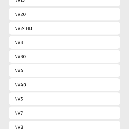
NV20
NV24HD
NV3
NV30
NV4
NV40
NV5
NV7
NV8