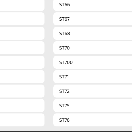
ST66
ST67
ST68
ST70
ST700
ST71
ST72
ST75
ST76