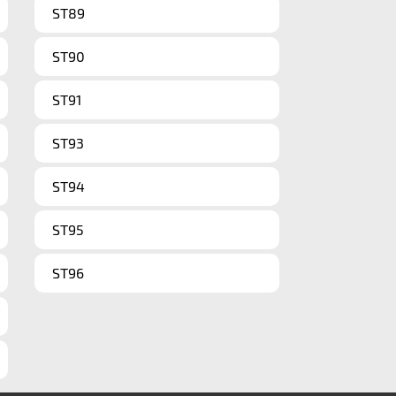
ST89
ST90
ST91
ST93
ST94
ST95
ST96