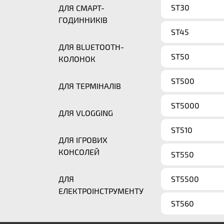
ST30
ДЛЯ СМАРТ-
ГОДИННИКІВ
ST45
ДЛЯ BLUETOOTH-
ST50
КОЛОНОК
ST500
ДЛЯ ТЕРМІНАЛІВ
ST5000
ДЛЯ VLOGGING
ST510
ДЛЯ ІГРОВИХ
КОНСОЛЕЙ
ST550
ДЛЯ
ST5500
ЕЛЕКТРОІНСТРУМЕНТУ
ST560