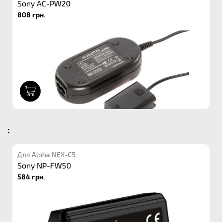
Sony AC-PW20
808 грн.
1
:
Для Alpha NEX-C5
Sony NP-FW50
584 грн.