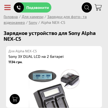
Подзвонити
Головна
/
Для камери
/
Зарядки для фото- та
відеокамер
/
Sony
/
Alpha NEX-C5
Зарядное устройство для Sony Alpha
NEX-C5
Для Alpha NEX-C5
Sony ЗУ DUAL LCD на 2 батареї
1134 грн.
1