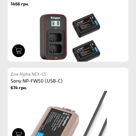
1466 грн.
1
Для Alpha NEX-C5
Sony NP-FW50 (USB-C)
674 грн.
1