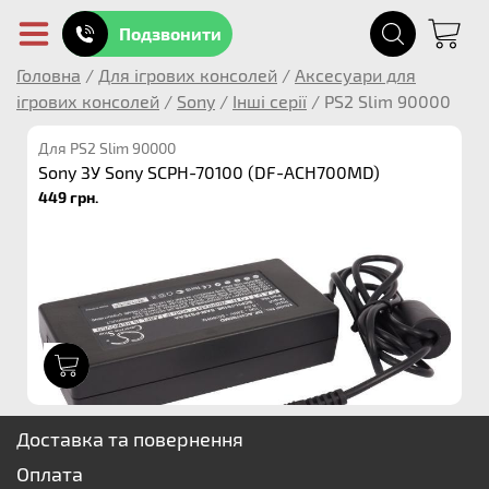
Подзвонити
Головна
/
Для ігрових консолей
/
Аксесуари для
ігрових консолей
/
Sony
/
Інші серії
/
PS2 Slim 90000
Для PS2 Slim 90000
Sony ЗУ Sony SCPH-70100 (DF-ACH700MD)
449 грн.
1
Доставка та повернення
Оплата