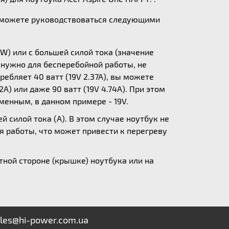
ы можете руководствоваться следующими
W) или с большей силой тока (значение
у нужно для бесперебойной работы, не
ебляет 40 ватт (19V 2.37A), вы можете
A) или даже 90 ватт (19V 4.74A). При этом
зменным, в данном примере - 19V.
 силой тока (А). В этом случае ноутбук не
я работы, что может привести к перегреву
ной стороне (крышке) ноутбука или на
les@hi-power.com.ua