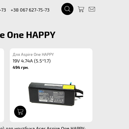
-73
+38 067 627-75-73
re One HAPPY
Для Aspire One HAPPY
19V 4.74A (5.5*1.7)
494 грн.
1
) для ноутбука Acer Aspire One HAPPY: .