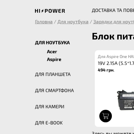
ДОСТАВКА ТА ПО
Головна
/
Для ноутбука
/
Зарядки для ноут
Блок пит
ДЛЯ НОУТБУКА
Acer
Для Aspire One H
Aspire
19V 2.15A (5.5*1.
494 грн.
ДЛЯ ПЛАНШЕТА
ДЛЯ СМАРТФОНА
ДЛЯ КАМЕРИ
1
ДЛЯ E-BOOK
Здесь вы можете к