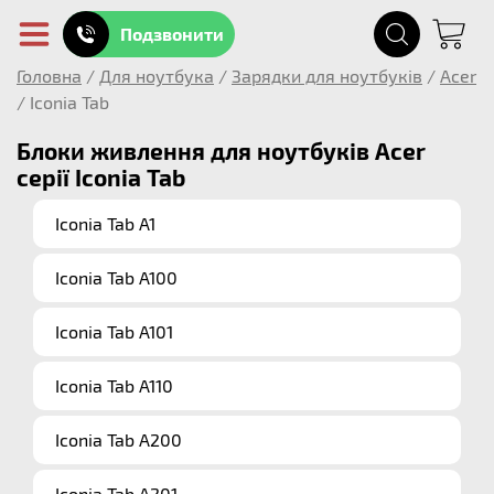
Подзвонити
Головна
/
Для ноутбука
/
Зарядки для ноутбуків
/
Acer
/
Iconia Tab
Блоки живлення для ноутбуків Acer
серії Iconia Tab
Iconia Tab A1
Iconia Tab A100
Iconia Tab A101
Iconia Tab A110
Iconia Tab A200
Iconia Tab A201