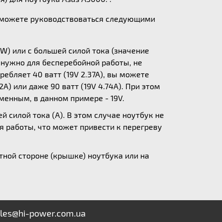
ы можете руководствоваться следующими
W) или с большей силой тока (значение
у нужно для бесперебойной работы, не
ебляет 40 ватт (19V 2.37A), вы можете
A) или даже 90 ватт (19V 4.74A). При этом
зменным, в данном примере - 19V.
 силой тока (А). В этом случае ноутбук не
я работы, что может привести к перегреву
ной стороне (крышке) ноутбука или на
les@hi-power.com.ua