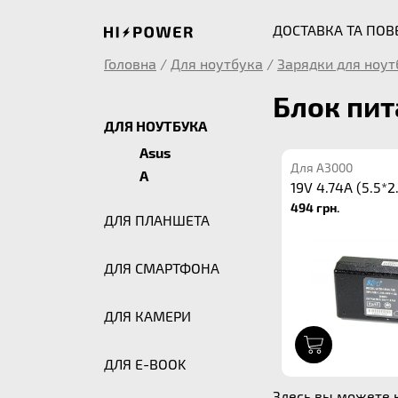
ДОСТАВКА ТА ПО
Головна
/
Для ноутбука
/
Зарядки для ноут
Блок пит
ДЛЯ НОУТБУКА
Asus
Для A3000
A
19V 4.74A (5.5*2
494 грн.
ДЛЯ ПЛАНШЕТА
ДЛЯ СМАРТФОНА
ДЛЯ КАМЕРИ
1
ДЛЯ E-BOOK
Здесь вы можете к